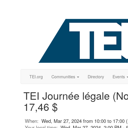
TEI.org
Communities
Directory
Events
TEI Journée légale (
17,46 $
When:
Wed, Mar 27, 2024 from 10:00 to 17:00 
Your local time:
Wed, Mar 27, 2024, 2:00 PM -