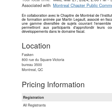
Associated with
Montreal Chapter Public Commu
En collaboration avec le Chapitre de Montréal de l’Institu
de formation animée par Martin Legault, associé en fisc
une gamme diversifiée de sujets couvrant l'ensemble 
permettront aux participants d'approfondir leurs 
développements dans le domaine fiscal.
Location
Fasken
800 rue du Square-Victoria
bureau 3500
Montreal, QC
Pricing Information
Registration
All Registrants