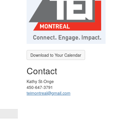
Download to Your Calendar
Contact
Kathy St-Onge
450-647-3791
teimontreal@gmail.com