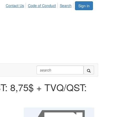
Contact Us
Code of Conduct
Search
Sign in
T: 8,75$ + TVQ/QST: