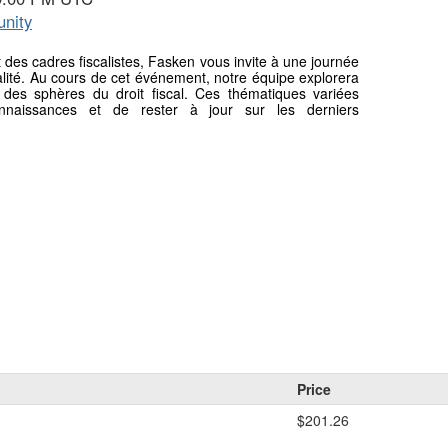
nity
t des cadres fiscalistes, Fasken vous invite à une journée
alité. Au cours de cet événement, notre équipe explorera
des sphères du droit fiscal. Ces thématiques variées
connaissances et de rester à jour sur les derniers
Price
$201.26